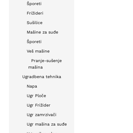
Šporeti
Frižideri
Sušilice
Mašine za suđe
Šporeti
Veš mašine
Pranje-sušenje
mašina
Ugradbena tehnika
Napa
Ugr Ploče
Ugr Frižider
Ugr zamrzivači
Ugr mašina za suđe