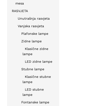
mesa
RASVJETA
Unutrašnja rasvjeta
Vanjska rasvjeta
Plafonske lampe
Zidne lampe
Klasične zidne
lampe
LED zidne lampe
Stubne lampe
Klasične stubne
lampe
LED stubne
lampe
Fontanske lampe