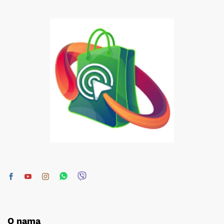
O nama