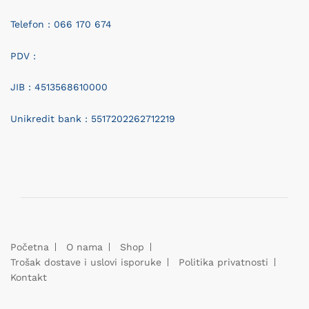
Telefon : 066 170 674
PDV :
JIB : 4513568610000
Unikredit bank : 5517202262712219
Početna
O nama
Shop
Trošak dostave i uslovi isporuke
Politika privatnosti
Kontakt