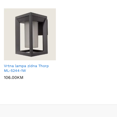
Vrtna lampa zidna Thorp
ML-5244-1W
106.00
KM