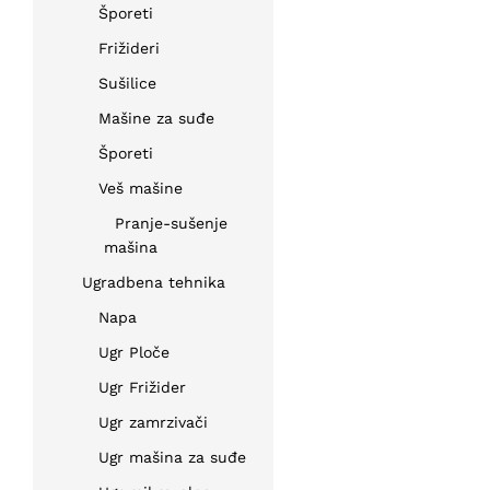
Šporeti
Frižideri
Sušilice
Mašine za suđe
Šporeti
Veš mašine
Pranje-sušenje
mašina
Ugradbena tehnika
Napa
Ugr Ploče
Ugr Frižider
Ugr zamrzivači
Ugr mašina za suđe