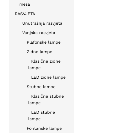
mesa
RASVJETA
Unutrašnja rasvjeta
Vanjska rasvjeta
Plafonske lampe
Zidne lampe
Klasične zidne
lampe
LED zidne lampe
Stubne lampe
Klasične stubne
lampe
LED stubne
lampe
Fontanske lampe