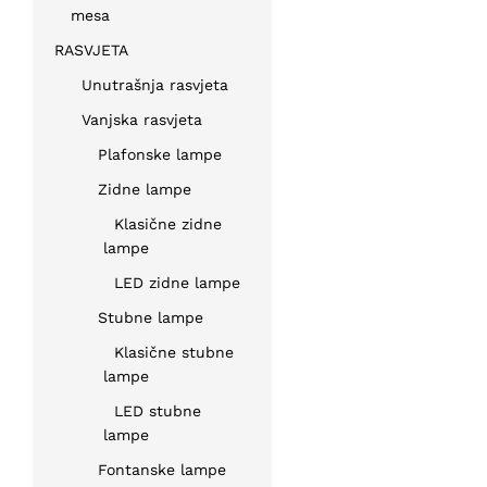
mesa
RASVJETA
Unutrašnja rasvjeta
Vanjska rasvjeta
Plafonske lampe
Zidne lampe
Klasične zidne
lampe
LED zidne lampe
Stubne lampe
Klasične stubne
lampe
LED stubne
lampe
Fontanske lampe