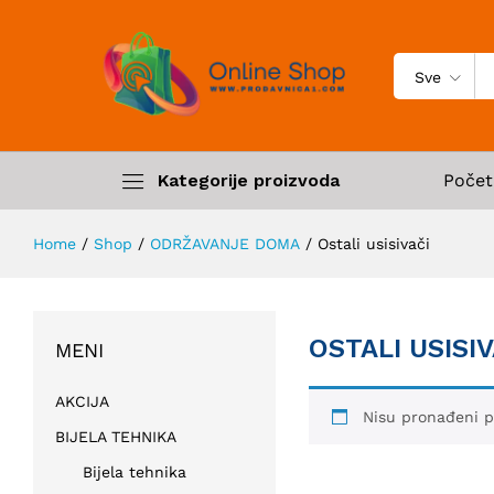
Sve
Kategorije proizvoda
Počet
Home
/
Shop
/
ODRŽAVANJE DOMA
/
Ostali usisivači
OSTALI USISIV
MENI
AKCIJA
Nisu pronađeni p
BIJELA TEHNIKA
Bijela tehnika