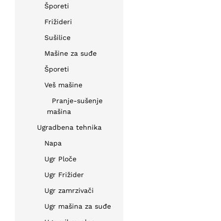
Šporeti
Frižideri
Sušilice
Mašine za suđe
Šporeti
Veš mašine
Pranje-sušenje
mašina
Ugradbena tehnika
Napa
Ugr Ploče
Ugr Frižider
Ugr zamrzivači
Ugr mašina za suđe