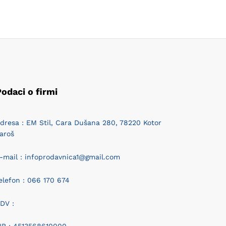
odaci o firmi
dresa : EM Stil, Cara Dušana 280, 78220 Kotor
aroš
-mail : infoprodavnica1@gmail.com
elefon : 066 170 674
DV :