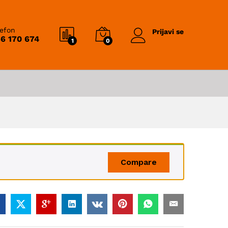
lefon
Prijavi se
6 170 674
1
0
Compare