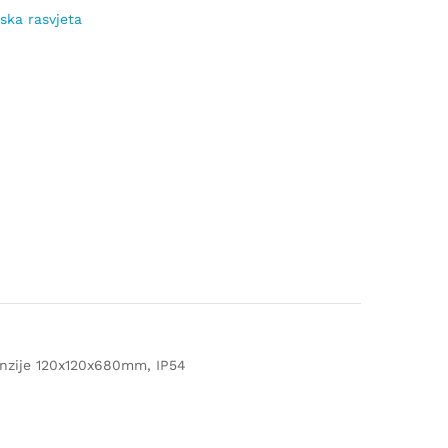
ska rasvjeta
menzije 120x120x680mm, IP54