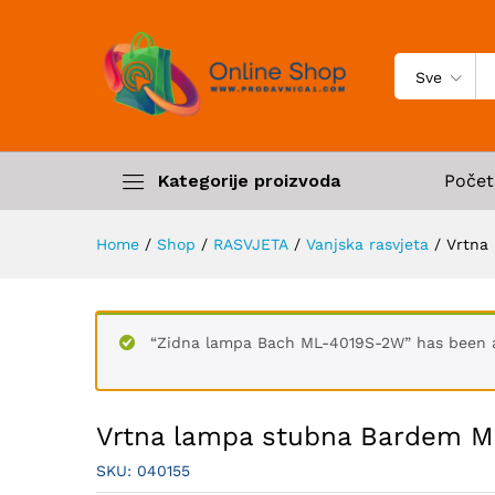
Sve
Kategorije proizvoda
Počet
Home
/
Shop
/
RASVJETA
/
Vanjska rasvjeta
/
Vrtna
“Zidna lampa Bach ML-4019S-2W” has been a
Vrtna lampa stubna Bardem 
SKU:
040155