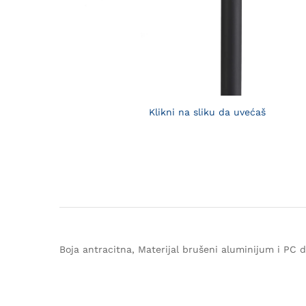
Klikni na sliku da uvećaš
Boja antracitna, Materijal brušeni aluminijum i PC