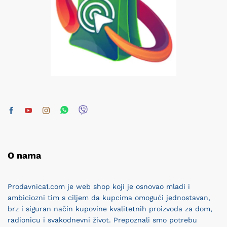
O nama
Prodavnica1.com je web shop koji je osnovao mladi i
ambiciozni tim s ciljem da kupcima omogući jednostavan,
brz i siguran način kupovine kvalitetnih proizvoda za dom,
radionicu i svakodnevni život. Prepoznali smo potrebu