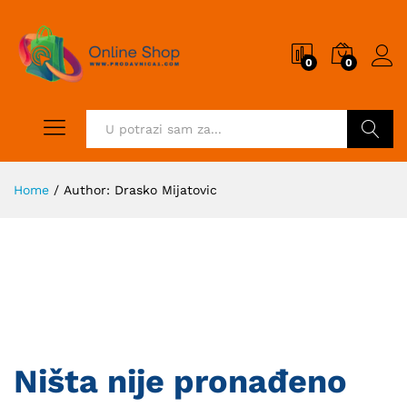
0
0
Pretraži
Home
/
Author:
Drasko Mijatovic
Ništa nije pronađeno