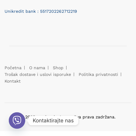
Unikredit bank : 5517202262712219
Početna
O nama
Shop
Trošak dostave i uslovi isporuke
Politika privatnosti
Kontakt
© 2025 prodavnica1.com. Sva prava zadržana.
Kontaktirajte nas