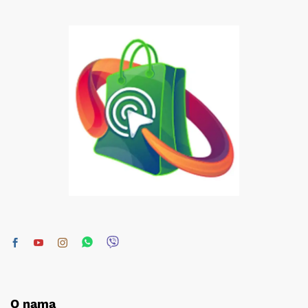
O nama