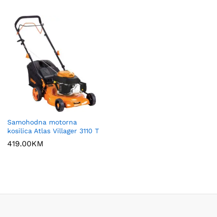
Samohodna motorna
kosilica Atlas Villager 3110 T
419.00
KM