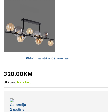
Klikni na sliku da uvećaš
320.00
KM
Status:
Na stanju
Garancija
2 godine