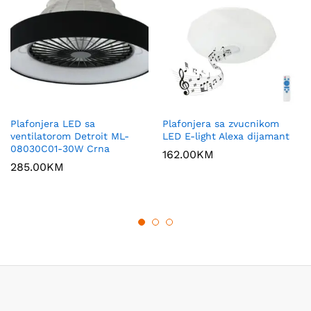
Plafonjera LED sa
Plafonjera sa zvucnikom
ventilatorom Detroit ML-
LED E-light Alexa dijamant
08030C01-30W Crna
162.00
KM
285.00
KM