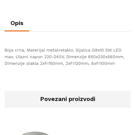
Opis
Boja crna, Materijal metal+staklo, Sijalica G9x10 5W LED
max, Ulazni napon 220-240V, Dimenzije 850x230x560mm,
Dimenzije stakla 2xFi150mm, 2xFi120mm, 6xFi100mm
Povezani proizvodi