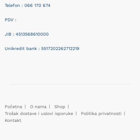
Telefon : 066 170 674
PDV :
JIB : 4513568610000
Unikredit bank : 5517202262712219
Početna
O nama
Shop
Trošak dostave i uslovi isporuke
Politika privatnosti
Kontakt