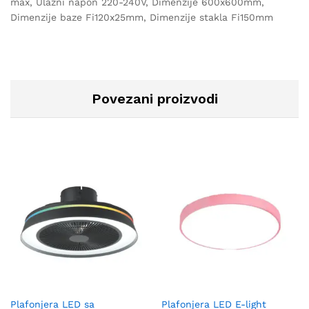
max, Ulazni napon 220-240V, Dimenzije 600x600mm,
Dimenzije baze Fi120x25mm, Dimenzije stakla Fi150mm
Povezani proizvodi
Plafonjera LED sa
Plafonjera LED E-light