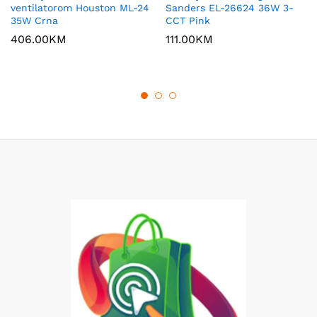
ventilatorom Houston ML-24
Sanders EL-26624 36W 3-
35W Crna
CCT Pink
406.00
KM
111.00
KM