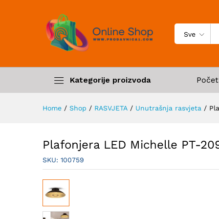
Sve
Kategorije proizvoda
Počet
Home
/
Shop
/
RASVJETA
/
Unutrašnja rasvjeta
/
Pl
Plafonjera LED Michelle PT-2
SKU:
100759