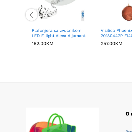
Plafonjera sa zvucnikom
Visilica Phoeni
LED E-light Alexa dijamant
20180442P FI4
162.00
KM
257.00
KM
O
Pro