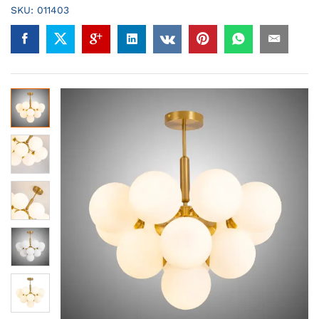
SKU:
011403