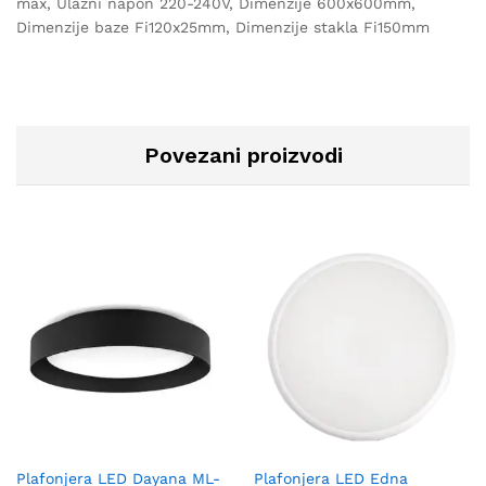
max, Ulazni napon 220-240V, Dimenzije 600x600mm,
Dimenzije baze Fi120x25mm, Dimenzije stakla Fi150mm
Povezani proizvodi
Plafonjera LED Dayana ML-
Plafonjera LED Edna