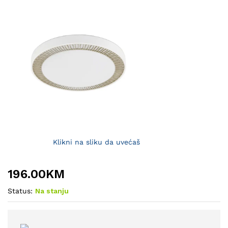
Klikni na sliku da uvećaš
196.00
KM
Status:
Na stanju