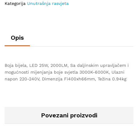
Kategorija
Unutrašnja rasvjeta
Opis
Boja bijela, LED 25W, 2000LM, Sa daljinskim upravljačem i
mogućnosti mijenjanja boje svjetla 3000K-6000K, Ulazni
napon 220-240V, Dimenzija Fi400xh66mm, Težina 0.94kg
Povezani proizvodi