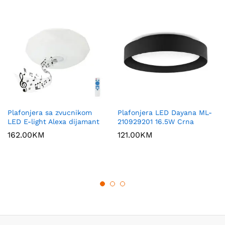
Plafonjera sa zvucnikom
Plafonjera LED Dayana ML-
LED E-light Alexa dijamant
210929201 16.5W Crna
162.00
KM
121.00
KM