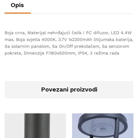
Opis
Boja crna, Materijal nehrđajući čelik i PC difuzor, LED 4.4W
max, Boja svjetla 4000K, 3.7V 1x2200mAh litijumska baterija,
Sa solarnim panelom, Sa On/Off prekidačem, Sa senzorom
pokreta, Dimenzije Fi160x500mm, IP54, 3 režima rada
Povezani proizvodi