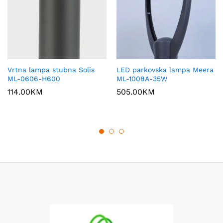
Vrtna lampa stubna Solis
LED parkovska lampa Meera
ML-0606-H600
ML-1008A-35W
114.00
KM
505.00
KM