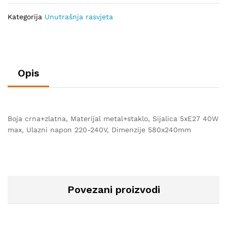
Kategorija
Unutrašnja rasvjeta
Opis
Boja crna+zlatna, Materijal metal+staklo, Sijalica 5xE27 40W
max, Ulazni napon 220-240V, Dimenzije 580x240mm
Povezani proizvodi