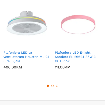
Plafonjera LED sa
Plafonjera LED E-light
ventilatorom Houston ML-24
Sanders EL-26624 36W 3-
35W Bijela
CCT Pink
406.00
KM
111.00
KM