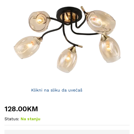
Klikni na sliku da uvećaš
128.00
KM
Status:
Na stanju