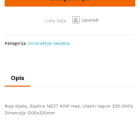
Uporedi
Lista želja
Kategorija
Unutrašnja rasvjeta
Opis
Boja bijela, Sijalica 1xE27 40W max, Ulazni napon 220-240V,
Dimenzije 1200x320mm