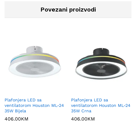
Povezani proizvodi
Plafonjera LED sa
Plafonjera LED sa
ventilatorom Houston ML-24
ventilatorom Houston ML-24
35W Bijela
35W Crna
406.00
KM
406.00
KM