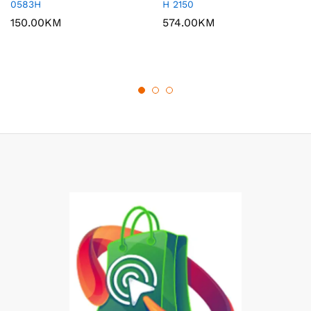
0583H
H 2150
150.00
KM
574.00
KM