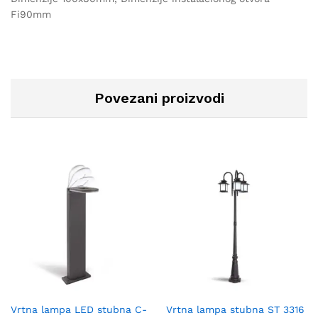
Fi90mm
Povezani proizvodi
Vrtna lampa LED stubna C-
Vrtna lampa stubna ST 3316