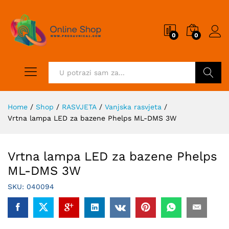
0
0
Pretraži
Home
/
Shop
/
RASVJETA
/
Vanjska rasvjeta
/
Vrtna lampa LED za bazene Phelps ML-DMS 3W
Vrtna lampa LED za bazene Phelps
ML-DMS 3W
SKU:
040094